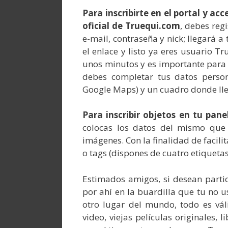
Para inscribirte en el portal y ac
oficial de Truequi.com
, debes reg
e-mail, contraseña y nick; llegará 
el enlace y listo ya eres usuario Tr
unos minutos y es importante para 
debes completar tus datos person
Google Maps) y un cuadro donde llen
Para inscribir objetos en tu pane
colocas los datos del mismo que 
imágenes. Con la finalidad de facil
o tags (dispones de cuatro etiquetas
Estimados amigos, si desean parti
por ahí en la buardilla que tu no 
otro lugar del mundo, todo es vál
video, viejas películas originales, l