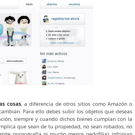
as cosas
, a diferencia de otros sitios como Amazón o
cambian. Para ello debes subir los objetos que deseas
ación, siempre y cuando dichos bienes cumplan con la
implica que sean de tu propiedad, no sean robados, no
mite pornografía ni mucho menos pedofilia), infrinjan