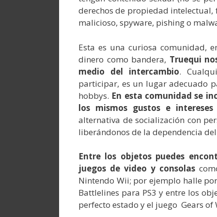
derechos de propiedad intelectual, 
malicioso, spyware, pishing o malw
Esta es una curiosa comunidad, e
dinero como bandera,
Truequi no
medio del intercambio
. Cualqu
participar, es un lugar adecuado p
hobbys.
En esta comunidad se inc
los mismos gustos e intereses 
alternativa de socialización con p
liberándonos de la dependencia del
Entre los objetos puedes encon
juegos de video y consolas
como 
Nintendo Wii; por ejemplo halle por 
Battlelines para PS3 y entre los o
perfecto estado y el juego Gears of