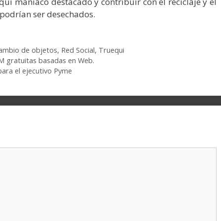
ui maniaco destacado y contribuir con el reciclaje y el
 podrían ser desechados.
cambio de objetos
,
Red Social
,
Truequi
RM gratuitas basadas en Web.
ara el ejecutivo Pyme