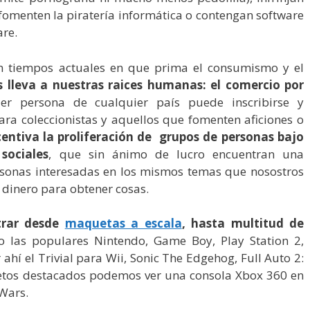
fomenten la piratería informática o contengan software
are.
n tiempos actuales en que prima el consumismo y el
s lleva a nuestras raices humanas: el comercio por
ier persona de cualquier país puede inscribirse y
ara coleccionistas y aquellos que fomenten aficiones o
entiva la proliferación de grupos de personas bajo
sociales
, que sin ánimo de lucro encuentran una
ersonas interesadas en los mismos temas que nosostros
 dinero para obtener cosas.
trar desde
maquetas a escala
, hasta multitud de
las populares Nintendo, Game Boy, Play Station 2,
ahí el Trivial para Wii, Sonic The Edgehog, Full Auto 2:
bjetos destacados podemos ver una consola Xbox 360 en
 Wars.