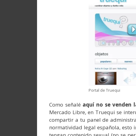
Portal de Truequi
Como señalé
aquí no se venden l
Mercado Libre, en Truequi se inter
compartir a tu panel de administr
normatividad legal española, esto 
tengan contenido sexual (no se per