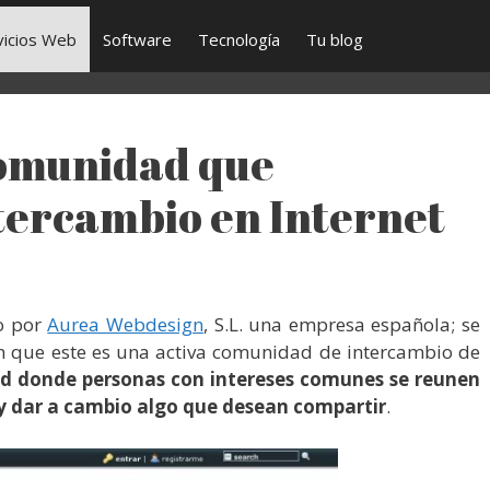
vicios Web
Software
Tecnología
Tu blog
comunidad que
tercambio en Internet
o por
Aurea Webdesign
, S.L. una empresa española; se
en que este es una activa comunidad de intercambio de
d donde personas con intereses comunes se reunen
 y dar a cambio algo que desean compartir
.