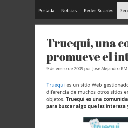
Portada
Noticias
Redes Sociales
Ser
Truequi, una 
promueve el in
9 de enero de 2009
por
José Alejandro RM
Truequi
es un sitio Web gestionad
diferencia de muchos otros sitios 
objetos.
Truequi es una comunida
para buscar algo que les interesa