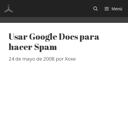
Saltar
Menú
al
contenido
Usar Google Docs para
hacer Spam
24 de mayo de 2008
por
Xoxe