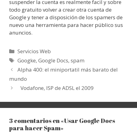
suspender la cuenta es realmente facil y sobre
todo gratuito volver a crear otra cuenta de
Google y tener a disposición de los spamers de
nuevo una herramienta para hacer público sus
anuncios.
Categorías
Servicios Web
Etiquetas
Googke
,
Google Docs
,
spam
Alpha 400: el miniportatil más barato del
mundo
Vodafone, ISP de ADSL el 2009
3 comentarios en «Usar Google Docs
para hacer Spam»