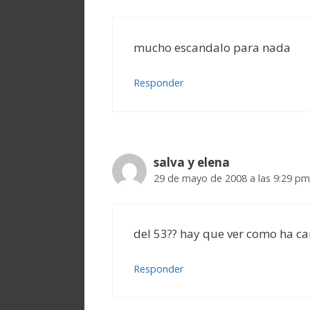
mucho escandalo para nada
Responder
salva y elena
29 de mayo de 2008 a las 9:29 pm
del 53?? hay que ver como ha c
Responder