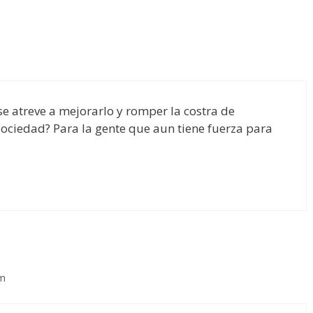
se atreve a mejorarlo y romper la costra de
ociedad? Para la gente que aun tiene fuerza para
pm