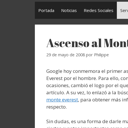
Portada
Noticias
Redes Sociales
Ser
Ascenso al Mon
29 de mayo de 2008
por
Philippe
Google hoy conmemora el primer as
Everest por el hombre. Para ello, co
ocasiones, cambió el logo por el que
artículo. A su vez, lo enlazó a la b
monte everest
, para obtener más in
respecto.
Sin dudas, es una forma de darle má