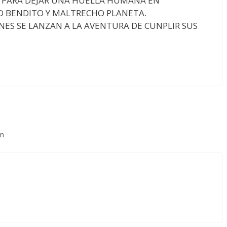
A PARA DEJAR UNA HUELLA HUMANA EN
O BENDITO Y MALTRECHO PLANETA.
NES SE LANZAN A LA AVENTURA DE CUNPLIR SUS
pm