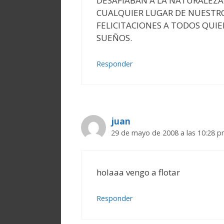
DESAFIABAN A LA NATURALEZ
CUALQUIER LUGAR DE NUESTR
FELICITACIONES A TODOS QUIE
SUEÑOS.
Responder
juan
29 de mayo de 2008 a las 10:28 
holaaa vengo a flotar
Responder