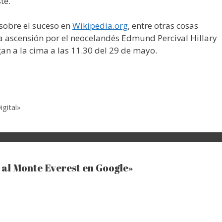
te.
sobre el suceso en
Wikipedia.org
, entre otras cosas
 ascensión por el neocelandés Edmund Percival Hillary
an a la cima a las 11.30 del 29 de mayo.
igital»
al Monte Everest en Google»