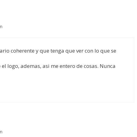
pm
rio coherente y que tenga que ver con lo que se
el logo, ademas, asi me entero de cosas. Nunca
pm