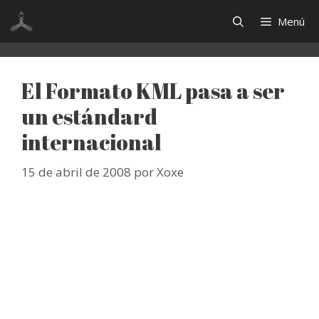
Saltar
Menú
al
contenido
El Formato KML pasa a ser
un estándard
internacional
15 de abril de 2008
por
Xoxe