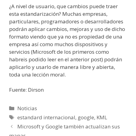
¿A nivel de usuario, que cambios puede traer
esta estandarización? Muchas empresas,
particulares, programadores o desarrolladores
podrán aplicar cambios, mejoras y uso de dicho
formato viendo que ya no es propiedad de una
empresa así como muchos dispositivos y
servicios (Microsoft de los primeros como
habreis podido leer en el anterior post) podrán
aplicarlo y usarlo de manera libre y abierta,
toda una lección moral.
Fuente: Dirson
Categorías
Noticias
Etiquetas
estandard internacional
,
google
,
KML
Microsoft y Google también actualizan sus
mapas