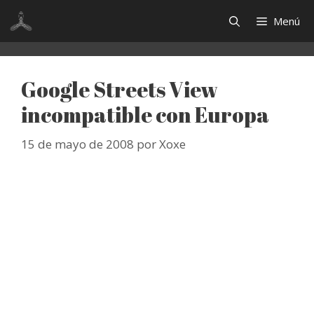
Saltar
Menú
al
contenido
Google Streets View
incompatible con Europa
15 de mayo de 2008
por
Xoxe