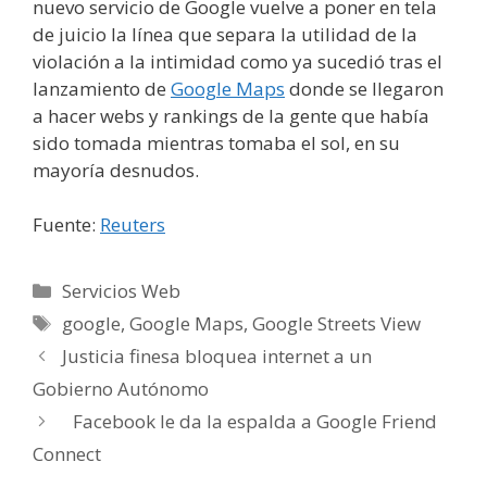
nuevo servicio de Google vuelve a poner en tela
de juicio la línea que separa la utilidad de la
violación a la intimidad como ya sucedió tras el
lanzamiento de
Google Maps
donde se llegaron
a hacer webs y rankings de la gente que había
sido tomada mientras tomaba el sol, en su
mayoría desnudos.
Fuente:
Reuters
Categorías
Servicios Web
Etiquetas
google
,
Google Maps
,
Google Streets View
Justicia finesa bloquea internet a un
Gobierno Autónomo
Facebook le da la espalda a Google Friend
Connect