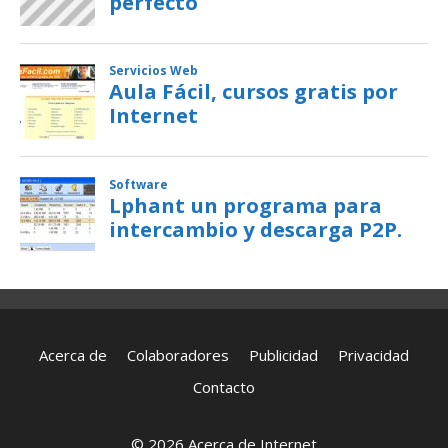
Acerca de
Colaboradores
Publicidad
Privacidad
Contacto
© 2026 Acerca de Internet