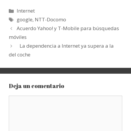
Categorías
Internet
Etiquetas
google
,
NTT-Docomo
Acuerdo Yahoo! y T-Mobile para búsquedas
móviles
La dependencia a Internet ya supera a la
del coche
Deja un comentario
Comentario