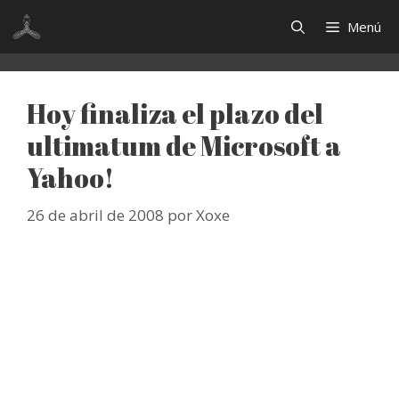
Saltar
Menú
al
contenido
Hoy finaliza el plazo del
ultimatum de Microsoft a
Yahoo!
26 de abril de 2008
por
Xoxe