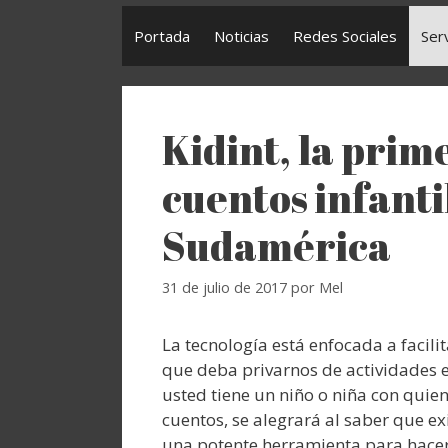
Portada
Noticias
Redes Sociales
Ser
Kidint, la prim
cuentos infanti
Sudamérica
31 de julio de 2017
por
Mel
La tecnología está enfocada a facilit
que deba privarnos de actividades en
usted tiene un niño o niña con qui
cuentos, se alegrará al saber que ex
una potente herramienta para hace