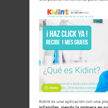
Kidint es una aplicación con una p
infantiles, siendo la primera en s