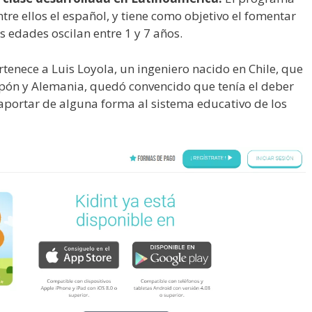
re ellos el español, y tiene como objetivo el fomentar
s edades oscilan entre 1 y 7 años.
rtenece a Luis Loyola, un ingeniero nacido en Chile, que
Japón y Alemania, quedó convencido que tenía el deber
portar de alguna forma al sistema educativo de los