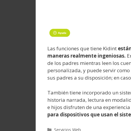
Las funciones que tiene Kidint
están
maneras realmente ingeniosas.
En
de los padres mientras leen los cue
personalizada, y puede servir como
sus padres a su disposición; en caso
También tiene incorporado un siste
historia narrada, lectura en modal
e hijos disfruten de una experiencia
para dispositivos que usan el sis
Categorías
Servicios Web