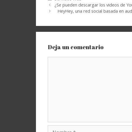
¿Se pueden descargar los videos de Y
HeyHey, una red social basada en aud
Deja un comentario
Comentario
Nombre