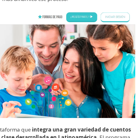
lataforma que
integra una gran variedad de cuentos
u clase desarrollada en Latinoamérica.
El programa