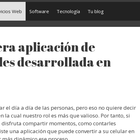
vicios Web
Software
Tecnología
Tu blog
era aplicación de
les desarrollada en
ar el día a día de las personas, pero eso no quiere decir
 la cual nuestro rol es más que valioso. Por tanto, si
en disfruta compartir momentos, como contarles
iste una aplicación que puede convertir a su celular en
r más dinámico ese proceso.