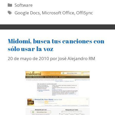
Categorías
Software
Etiquetas
Google Docs
,
Microsoft Office
,
OffiSync
Midomi, busca tus canciones con
sólo usar la voz
20 de mayo de 2010
por
José Alejandro RM