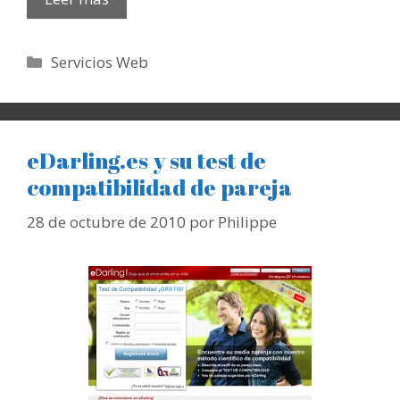
Categorías
Servicios Web
eDarling.es y su test de
compatibilidad de pareja
28 de octubre de 2010
por
Philippe