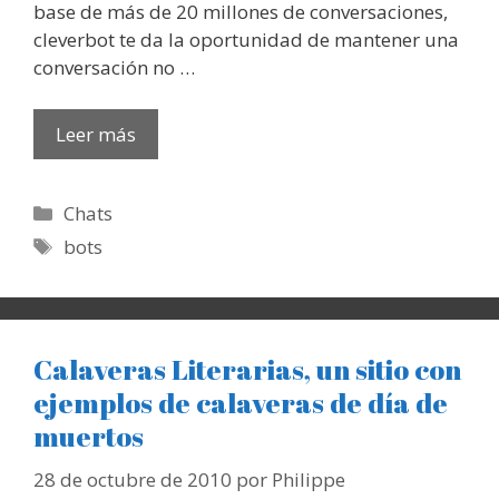
base de más de 20 millones de conversaciones,
cleverbot te da la oportunidad de mantener una
conversación no …
Leer más
Categorías
Chats
Etiquetas
bots
Calaveras Literarias, un sitio con
ejemplos de calaveras de día de
muertos
28 de octubre de 2010
por
Philippe