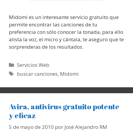
Midomi es un interesante servicio gratuito que
permite encontrar las canciones de tu
preferencia con sólo conocer la tonada, para ello
alista la voz, el micro y cántala, te aseguro que te
sorprenderas de los resultados.
Categorías
Servicios Web
Etiquetas
buscar canciones
,
Midomi
Avira, antivirus gratuito potente
y eficaz
5 de mayo de 2010
por
José Alejandro RM