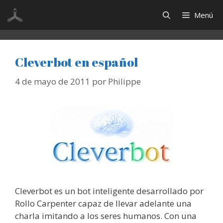
Saltar
Menú
al
contenido
Cleverbot en español
4 de mayo de 2011
por
Philippe
Cleverbot es un bot inteligente desarrollado por
Rollo Carpenter capaz de llevar adelante una
charla imitando a los seres humanos. Con una