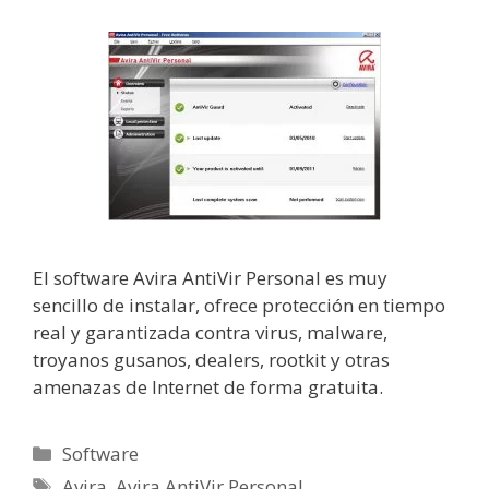
El software Avira AntiVir Personal es muy
sencillo de instalar, ofrece protección en tiempo
real y garantizada contra virus, malware,
troyanos gusanos, dealers, rootkit y otras
amenazas de Internet de forma gratuita.
Categorías
Software
Etiquetas
Avira
,
Avira AntiVir Personal