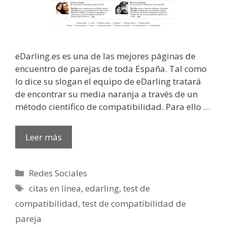
eDarling.es es una de las mejores páginas de
encuentro de parejas de toda España. Tal como
lo dice su slogan el equipo de eDarling tratará
de encontrar su media naranja a través de un
método científico de compatibilidad. Para ello …
Leer más
Categorías
Redes Sociales
Etiquetas
citas en línea
,
edarling
,
test de
compatibilidad
,
test de compatibilidad de
pareja