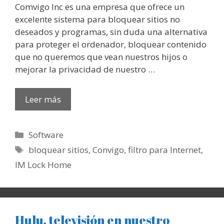
Comvigo Inc es una empresa que ofrece un
excelente sistema para bloquear sitios no
deseados y programas, sin duda una alternativa
para proteger el ordenador, bloquear contenido
que no queremos que vean nuestros hijos o
mejorar la privacidad de nuestro …
Leer más
Categorías
Software
Etiquetas
bloquear sitios
,
Convigo
,
filtro para Internet
,
IM Lock Home
Hulu, televisión en nuestro