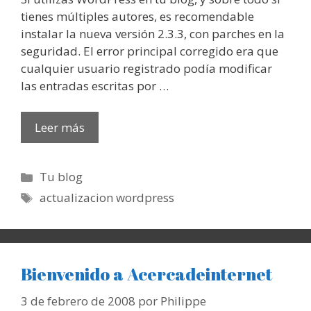
tienes múltiples autores, es recomendable
instalar la nueva versión 2.3.3, con parches en la
seguridad. El error principal corregido era que
cualquier usuario registrado podía modificar
las entradas escritas por …
Leer más
Categorías
Tu blog
Etiquetas
actualizacion wordpress
Bienvenido a Acercadeinternet
3 de febrero de 2008
por
Philippe