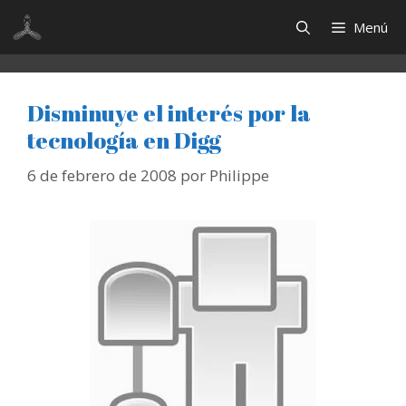
Saltar
Menú
al
contenido
Disminuye el interés por la
tecnología en Digg
6 de febrero de 2008
por
Philippe