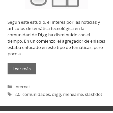
Según este estudio, el interés por las noticias y
artículos de temática tecnológica en la
comunidad de Digg ha disminuido con el
tiempo. En un comienzo, el agregador de enlaces
estaba enfocado en este tipo de temáticas, pero
poco a …
Leer más
Categorías
Internet
Etiquetas
2.0
,
comunidades
,
digg
,
meneame
,
slashdot