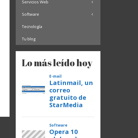
Servicios Web
Software
Tecnología
Tu blog
Lo más leído hoy