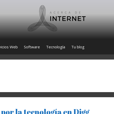
vicios Web
Software
Tecnología
Tu blog
 por la tecnología en Digg