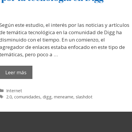
Según este estudio, el interés por las noticias y artículos
de temática tecnológica en la comunidad de Digg ha
disminuido con el tiempo. En un comienzo, el
agregador de enlaces estaba enfocado en este tipo de
temáticas, pero poco a …
Leer más
Categorías
Internet
Etiquetas
2.0
,
comunidades
,
digg
,
meneame
,
slashdot