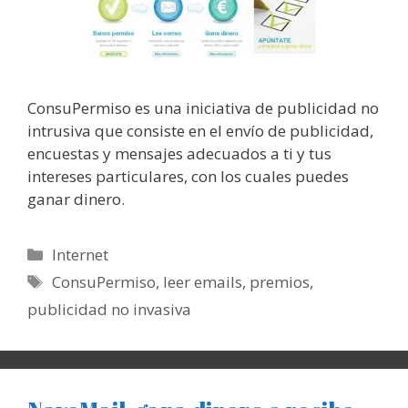
ConsuPermiso es una iniciativa de publicidad no
intrusiva que consiste en el envío de publicidad,
encuestas y mensajes adecuados a ti y tus
intereses particulares, con los cuales puedes
ganar dinero.
Categorías
Internet
Etiquetas
ConsuPermiso
,
leer emails
,
premios
,
publicidad no invasiva