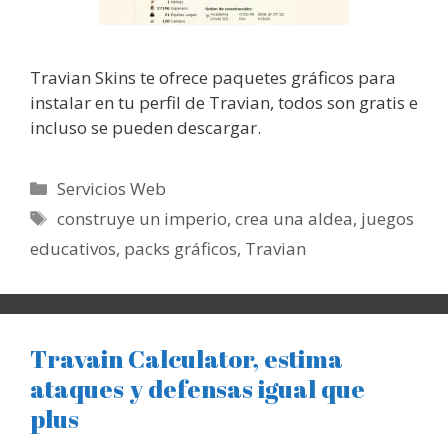
Travian Skins te ofrece paquetes gráficos para
instalar en tu perfil de Travian, todos son gratis e
incluso se pueden descargar.
Categorías
Servicios Web
Etiquetas
construye un imperio
,
crea una aldea
,
juegos
educativos
,
packs gráficos
,
Travian
Travain Calculator, estima
ataques y defensas igual que
plus