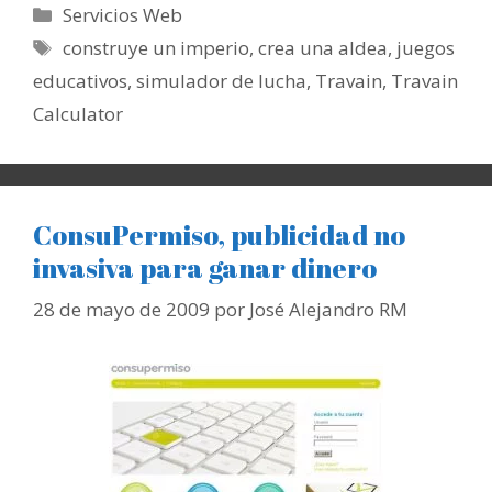
Categorías
Servicios Web
Etiquetas
construye un imperio
,
crea una aldea
,
juegos
educativos
,
simulador de lucha
,
Travain
,
Travain
Calculator
ConsuPermiso, publicidad no
invasiva para ganar dinero
28 de mayo de 2009
por
José Alejandro RM