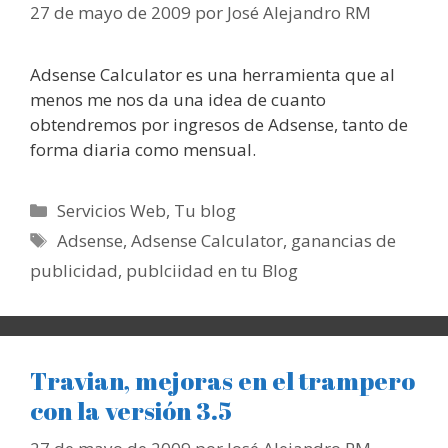
27 de mayo de 2009
por
José Alejandro RM
Adsense Calculator es una herramienta que al
menos me nos da una idea de cuanto
obtendremos por ingresos de Adsense, tanto de
forma diaria como mensual.
Categorías
Servicios Web
,
Tu blog
Etiquetas
Adsense
,
Adsense Calculator
,
ganancias de
publicidad
,
publciidad en tu Blog
Travian, mejoras en el trampero
con la versión 3.5