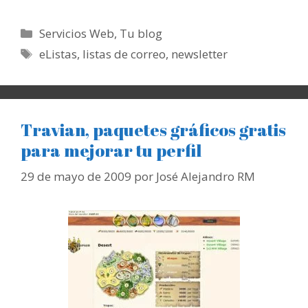
Categorías
Servicios Web
,
Tu blog
Etiquetas
eListas
,
listas de correo
,
newsletter
Travian, paquetes gráficos gratis
para mejorar tu perfil
29 de mayo de 2009
por
José Alejandro RM