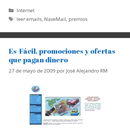
Categorías
Internet
Etiquetas
leer emails
,
NaveMail
,
premios
Es-Fácil, promociones y ofertas
que pagan dinero
27 de mayo de 2009
por
José Alejandro RM