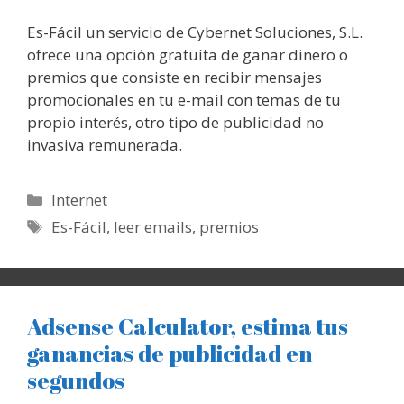
Es-Fácil un servicio de Cybernet Soluciones, S.L.
ofrece una opción gratuíta de ganar dinero o
premios que consiste en recibir mensajes
promocionales en tu e-mail con temas de tu
propio interés, otro tipo de publicidad no
invasiva remunerada.
Categorías
Internet
Etiquetas
Es-Fácil
,
leer emails
,
premios
Adsense Calculator, estima tus
ganancias de publicidad en
segundos