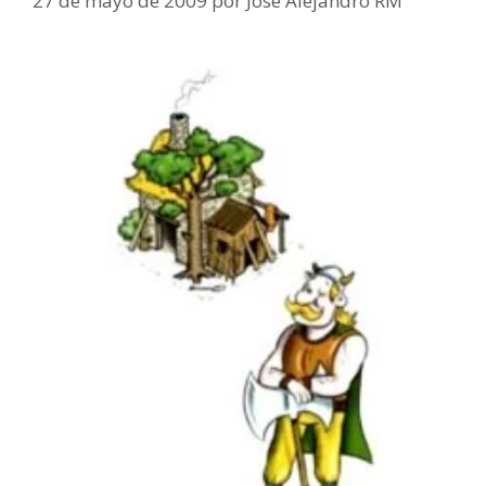
27 de mayo de 2009
por
José Alejandro RM