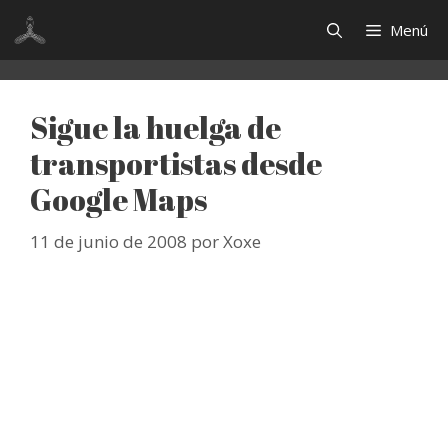
Saltar
Menú
al
contenido
Sigue la huelga de
transportistas desde
Google Maps
11 de junio de 2008
por
Xoxe