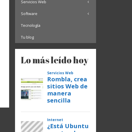
Servicios Web
Software
Tecnología
Tu blog
Lo más leído hoy