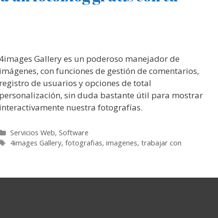
4images Gallery es un poderoso manejador de
imágenes, con funciones de gestión de comentarios,
registro de usuarios y opciones de total
personalización, sin duda bastante útil para mostrar
interactivamente nuestra fotografías.
Categorías
Servicios Web
,
Software
Etiquetas
4images Gallery
,
fotografias
,
imagenes
,
trabajar con