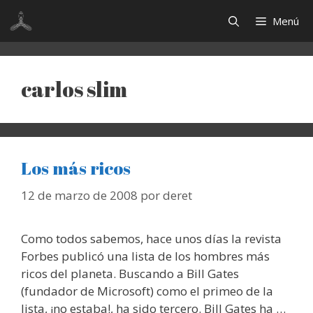
Saltar
Menú
al
contenido
carlos slim
Los más ricos
12 de marzo de 2008
por
deret
Como todos sabemos, hace unos días la revista
Forbes publicó una lista de los hombres más
ricos del planeta. Buscando a Bill Gates
(fundador de Microsoft) como el primeo de la
lista, ¡no estaba!, ha sido tercero. Bill Gates ha …