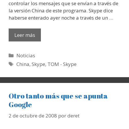
controlar los mensajes que se envían a través de
la versión China de este programa. Skype dice
haberse enterado ayer noche a través de un …
Leer más
Categorías
Noticias
Etiquetas
China
,
Skype
,
TOM - Skype
Otro tanto más que se apunta
Google
2 de octubre de 2008
por
deret