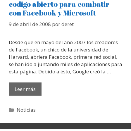
codigo abierto para combatir
con Facebook y Microsoft
9 de abril de 2008
por
deret
Desde que en mayo del año 2007 los creadores
de Facebook, un chico de la universidad de
Harvard, abriera Facebook, primera red social,
se han ido a juntando miles de aplicaciones para
esta página. Debido a ésto, Google creó la …
Leer más
Categorías
Noticias