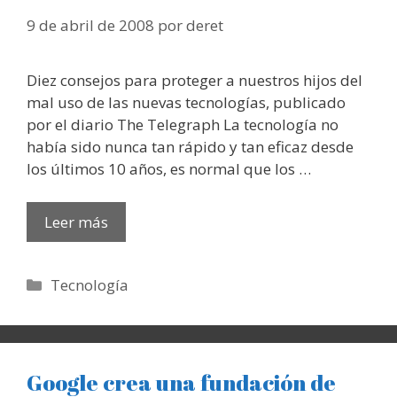
9 de abril de 2008
por
deret
Diez consejos para proteger a nuestros hijos del
mal uso de las nuevas tecnologías, publicado
por el diario The Telegraph La tecnología no
había sido nunca tan rápido y tan eficaz desde
los últimos 10 años, es normal que los …
Leer más
Categorías
Tecnología
Google crea una fundación de