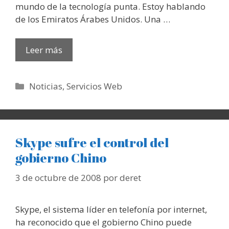
mundo de la tecnología punta. Estoy hablando
de los Emiratos Árabes Unidos. Una …
Leer más
Categorías
Noticias
,
Servicios Web
Skype sufre el control del
gobierno Chino
3 de octubre de 2008
por
deret
Skype, el sistema líder en telefonía por internet,
ha reconocido que el gobierno Chino puede