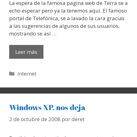
La espera de la famosa pagina web de Terra se a
echo esperar pero ya la tenemos aquí. El famoso
portal de Telefónica, se a lavado la cara gracias
a las sugerencias de algunos de sus usuarios,
mostrando se así …
Leer más
Categorías
Internet
Windows XP, nos deja
2 de octubre de 2008
por
deret