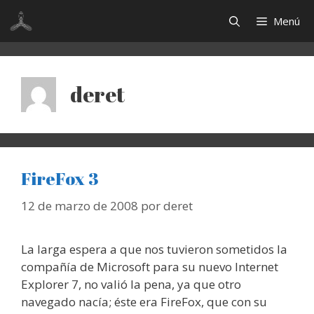
Saltar
Menú
al
contenido
deret
FireFox 3
12 de marzo de 2008
por
deret
La larga espera a que nos tuvieron sometidos la
compañía de Microsoft para su nuevo Internet
Explorer 7, no valió la pena, ya que otro
navegado nacía; éste era FireFox, que con su