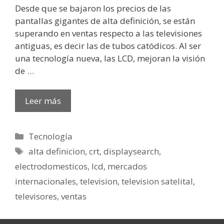
Desde que se bajaron los precios de las
pantallas gigantes de alta definición, se están
superando en ventas respecto a las televisiones
antiguas, es decir las de tubos catódicos. Al ser
una tecnología nueva, las LCD, mejoran la visión
de …
Leer más
Categorías
Tecnología
Etiquetas
alta definicion
,
crt
,
displaysearch
,
electrodomesticos
,
lcd
,
mercados
internacionales
,
television
,
television satelital
,
televisores
,
ventas