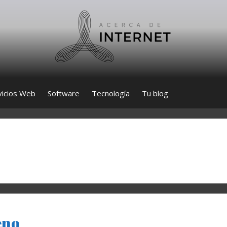
vicios Web
Software
Tecnología
Tu blog
eno