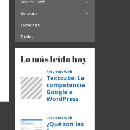
Servicios Web
Software
Tecnología
Tu blog
Lo más leído hoy