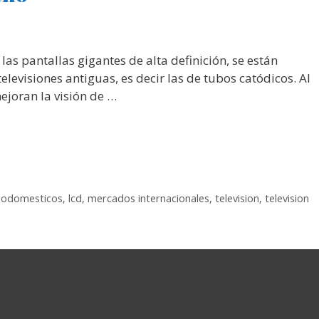
las pantallas gigantes de alta definición, se están
elevisiones antiguas, es decir las de tubos catódicos. Al
ejoran la visión de …
rodomesticos
,
lcd
,
mercados internacionales
,
television
,
television