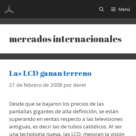
Saltar
Menú
al
contenido
mercados internacionales
Las LCD ganan terreno
21 de febrero de 2008
por
deret
Desde que se bajaron los precios de las
pantallas gigantes de alta definición, se están
superando en ventas respecto a las televisiones
antiguas, es decir las de tubos catódicos. Al ser
una tecnología nueva, las LCD, mejoran la visión