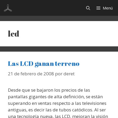
Saltar
Menú
al
contenido
lcd
Las LCD ganan terreno
21 de febrero de 2008
por
deret
Desde que se bajaron los precios de las
pantallas gigantes de alta definición, se están
superando en ventas respecto a las televisiones
antiguas, es decir las de tubos catódicos. Al ser
una tecnología nueva, las LCD, mejoran la visión