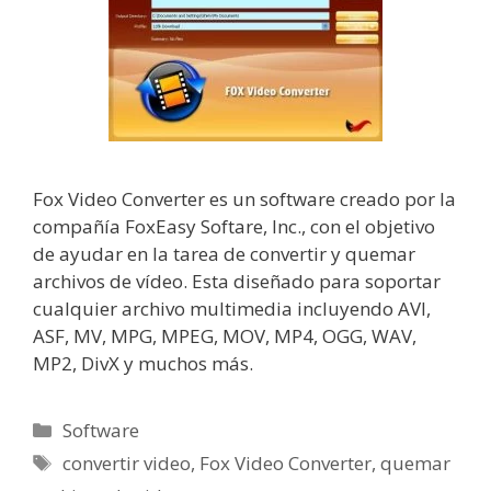
Fox Video Converter es un software creado por la
compañía FoxEasy Softare, Inc., con el objetivo
de ayudar en la tarea de convertir y quemar
archivos de vídeo. Esta diseñado para soportar
cualquier archivo multimedia incluyendo AVI,
ASF, MV, MPG, MPEG, MOV, MP4, OGG, WAV,
MP2, DivX y muchos más.
Categorías
Software
Etiquetas
convertir video
,
Fox Video Converter
,
quemar