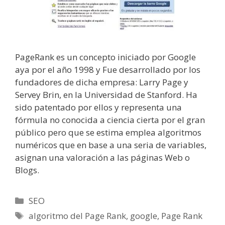
PageRank es un concepto iniciado por Google
aya por el año 1998 y Fue desarrollado por los
fundadores de dicha empresa: Larry Page y
Servey Brin, en la Universidad de Stanford. Ha
sido patentado por ellos y representa una
fórmula no conocida a ciencia cierta por el gran
público pero que se estima emplea algoritmos
numéricos que en base a una seria de variables,
asignan una valoración a las páginas Web o
Blogs.
Categorías
SEO
Etiquetas
algoritmo del Page Rank
,
google
,
Page Rank