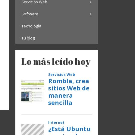
Servicios Web
Software
Tecnología
Tu blog
Lo más leído hoy