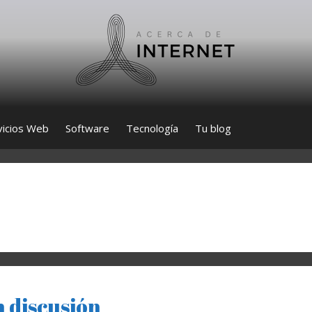
vicios Web
Software
Tecnología
Tu blog
n discusión