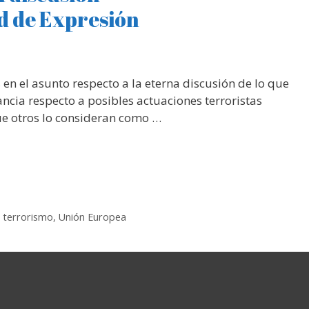
d de Expresión
n el asunto respecto a la eterna discusión de lo que
ncia respecto a posibles actuaciones terroristas
ue otros lo consideran como …
,
terrorismo
,
Unión Europea