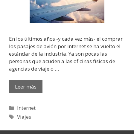
En los últimos años -y cada vez más- el comprar
los pasajes de avión por Internet se ha vuelto el
estándar de la industria. Ya son pocas las
personas que acuden a las oficinas físicas de
agencias de viaje o …
Leer más
Categorías
Internet
Etiquetas
Viajes