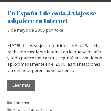
En España 1 de cada 3 viajes se
adquiere en Internet
5 de mayo de 2008
por
Xoxe
El 31% de los viajes adquiridos en España se ha
realizado mediante internet en lo que va de año
y todo parece indicar que seguirá en alza donde
aproximadamente en el 2010 las transacciones
via online superen las ventas en …
Leer más
Categorías
Internet
Etiquetas
Venta Online
,
Viajes