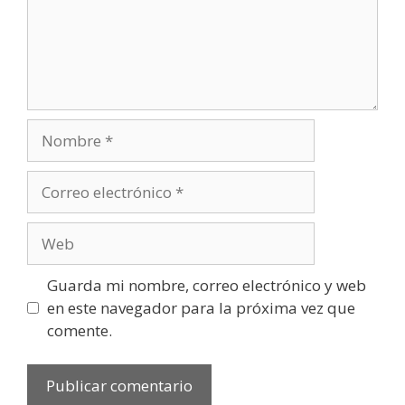
Nombre
Correo
electrónico
Web
Guarda mi nombre, correo electrónico y web
en este navegador para la próxima vez que
comente.