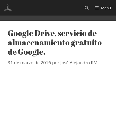
Saltar
Menú
al
contenido
Google Drive, servicio de
almacenamiento gratuito
de Google.
31 de marzo de 2016
por
José Alejandro RM