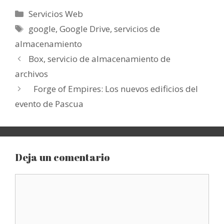
Categorías
Servicios Web
Etiquetas
google
,
Google Drive
,
servicios de
almacenamiento
Box, servicio de almacenamiento de
archivos
Forge of Empires: Los nuevos edificios del
evento de Pascua
Deja un comentario
Comentario