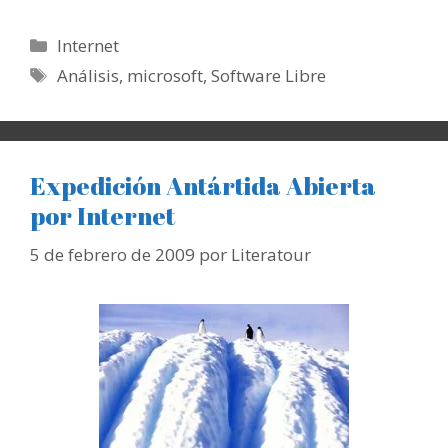
Categorías
Internet
Etiquetas
Análisis
,
microsoft
,
Software Libre
Expedición Antártida Abierta
por Internet
5 de febrero de 2009
por
Literatour