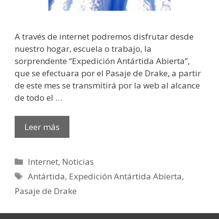
A través de internet podremos disfrutar desde
nuestro hogar, escuela o trabajo, la
sorprendente “Expedición Antártida Abierta”,
que se efectuara por el Pasaje de Drake, a partir
de este mes se transmitirá por la web al alcance
de todo el …
Leer más
Categorías
Internet
,
Noticias
Etiquetas
Antártida
,
Expedición Antártida Abierta
,
Pasaje de Drake