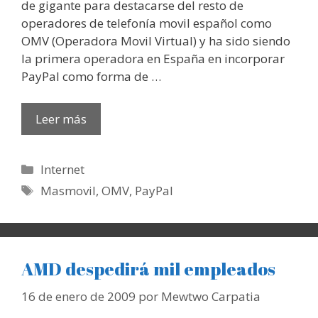
de gigante para destacarse del resto de
operadores de telefonía movil español como
OMV (Operadora Movil Virtual) y ha sido siendo
la primera operadora en España en incorporar
PayPal como forma de …
Leer más
Categorías
Internet
Etiquetas
Masmovil
,
OMV
,
PayPal
AMD despedirá mil empleados
16 de enero de 2009
por
Mewtwo Carpatia