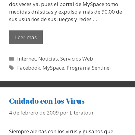
dos veces ya, pues el portal de MySpace tomo
medidas drásticas y expulso a más de 90.00 de
sus usuarios de sus juegos y redes …
Leer más
Categorías
Internet
,
Noticias
,
Servicios Web
Etiquetas
Facebook
,
MySpace
,
Programa Sentinel
Cuidado con los Virus
4 de febrero de 2009
por
Literatour
Siempre alertas con los virus y gusanos que