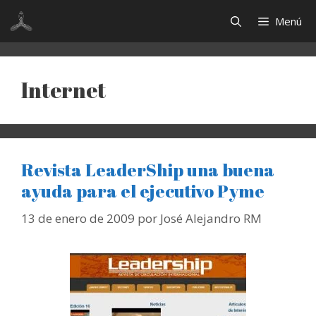
Saltar
Menú
al
contenido
Internet
Revista LeaderShip una buena
ayuda para el ejecutivo Pyme
13 de enero de 2009
por
José Alejandro RM