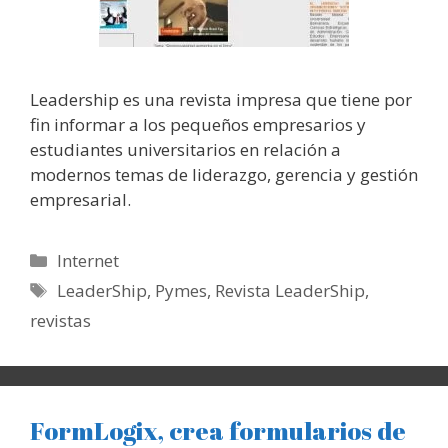
Leadership es una revista impresa que tiene por
fin informar a los pequeños empresarios y
estudiantes universitarios en relación a
modernos temas de liderazgo, gerencia y gestión
empresarial.
Categorías
Internet
Etiquetas
LeaderShip
,
Pymes
,
Revista LeaderShip
,
revistas
FormLogix, crea formularios de