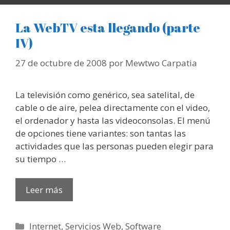
La WebTV esta llegando (parte
IV)
27 de octubre de 2008
por
Mewtwo Carpatia
La televisión como genérico, sea satelital, de
cable o de aire, pelea directamente con el video,
el ordenador y hasta las videoconsolas. El menú
de opciones tiene variantes: son tantas las
actividades que las personas pueden elegir para
su tiempo …
Leer más
Categorías
Internet
,
Servicios Web
,
Software