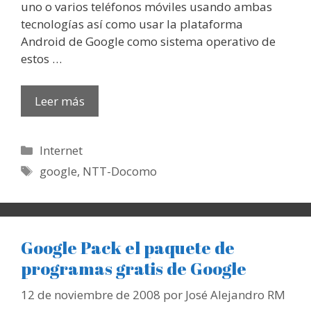
uno o varios teléfonos móviles usando ambas
tecnologías así como usar la plataforma
Android de Google como sistema operativo de
estos …
Leer más
Categorías
Internet
Etiquetas
google
,
NTT-Docomo
Google Pack el paquete de
programas gratis de Google
12 de noviembre de 2008
por
José Alejandro RM