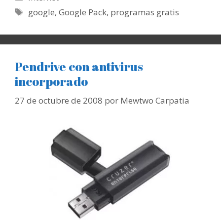
Etiquetas
google
,
Google Pack
,
programas gratis
Pendrive con antivirus
incorporado
27 de octubre de 2008
por
Mewtwo Carpatia