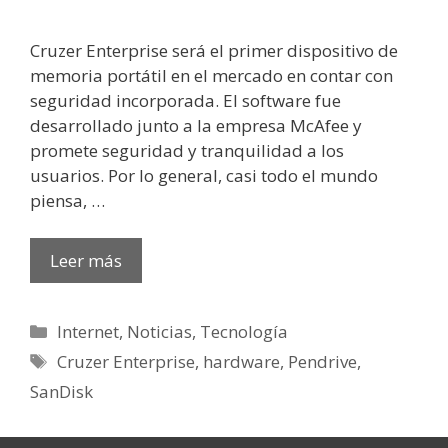
Cruzer Enterprise será el primer dispositivo de
memoria portátil en el mercado en contar con
seguridad incorporada. El software fue
desarrollado junto a la empresa McAfee y
promete seguridad y tranquilidad a los
usuarios. Por lo general, casi todo el mundo
piensa, …
Leer más
Categorías
Internet
,
Noticias
,
Tecnología
Etiquetas
Cruzer Enterprise
,
hardware
,
Pendrive
,
SanDisk