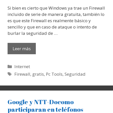
Si bien es cierto que Windows ya trae un Firewall
incluido de serie de manera gratuita, también lo
es que este Firewall es realmente básico y
sencillo y que en caso de ataque o intento de
burlar la seguridad de …
Leer más
Categorías
Internet
Etiquetas
Firewall
,
gratis
,
Pc Tools
,
Seguridad
Google y NTT-Docomo
participaran en teléfonos