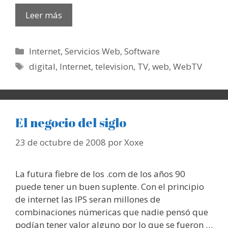
Leer más
Categorías
Internet
,
Servicios Web
,
Software
Etiquetas
digital
,
Internet
,
television
,
TV
,
web
,
WebTV
El negocio del siglo
23 de octubre de 2008
por
Xoxe
La futura fiebre de los .com de los años 90
puede tener un buen suplente. Con el principio
de internet las IPS seran millones de
combinaciones númericas que nadie pensó que
podían tener valor alguno por lo que se fueron …