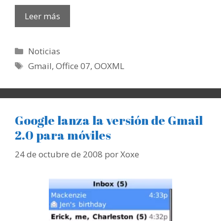
Leer más
Categorías
Noticias
Etiquetas
Gmail
,
Office 07
,
OOXML
Google lanza la versión de Gmail
2.0 para móviles
24 de octubre de 2008
por
Xoxe