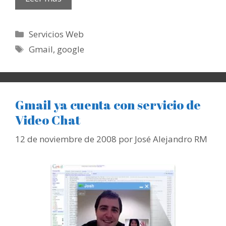
Categorías
Servicios Web
Etiquetas
Gmail
,
google
Gmail ya cuenta con servicio de
Video Chat
12 de noviembre de 2008
por
José Alejandro RM