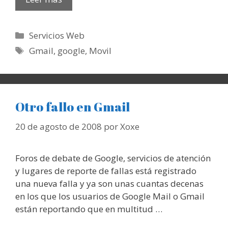
Categorías
Servicios Web
Etiquetas
Gmail
,
google
,
Movil
Otro fallo en Gmail
20 de agosto de 2008
por
Xoxe
Foros de debate de Google, servicios de atención
y lugares de reporte de fallas está registrado
una nueva falla y ya son unas cuantas decenas
en los que los usuarios de Google Mail o Gmail
están reportando que en multitud …