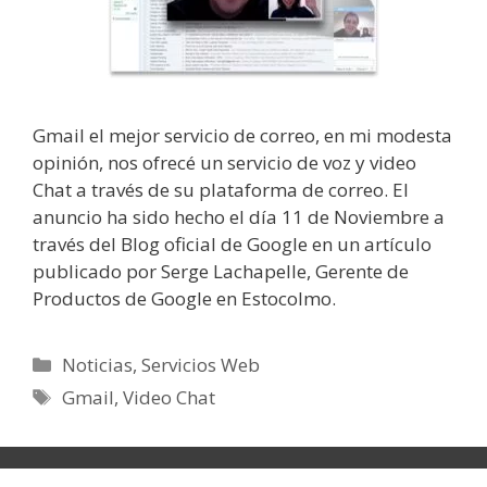
Gmail el mejor servicio de correo, en mi modesta
opinión, nos ofrecé un servicio de voz y video
Chat a través de su plataforma de correo. El
anuncio ha sido hecho el día 11 de Noviembre a
través del Blog oficial de Google en un artículo
publicado por Serge Lachapelle, Gerente de
Productos de Google en Estocolmo.
Categorías
Noticias
,
Servicios Web
Etiquetas
Gmail
,
Video Chat