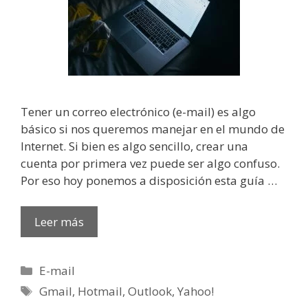
Tener un correo electrónico (e-mail) es algo
básico si nos queremos manejar en el mundo de
Internet. Si bien es algo sencillo, crear una
cuenta por primera vez puede ser algo confuso.
Por eso hoy ponemos a disposición esta guía …
Leer más
Categorías
E-mail
Etiquetas
Gmail
,
Hotmail
,
Outlook
,
Yahoo!