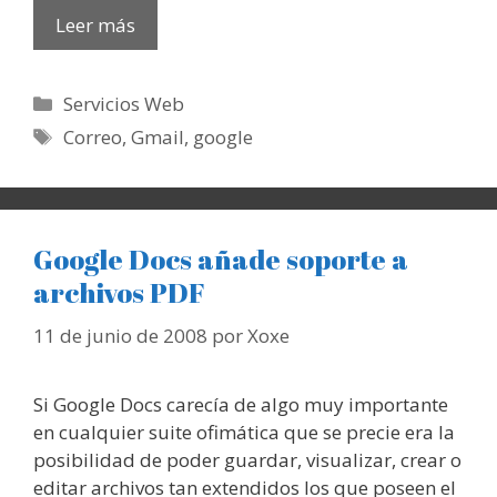
Leer más
Categorías
Servicios Web
Etiquetas
Correo
,
Gmail
,
google
Google Docs añade soporte a
archivos PDF
11 de junio de 2008
por
Xoxe
Si Google Docs carecía de algo muy importante
en cualquier suite ofimática que se precie era la
posibilidad de poder guardar, visualizar, crear o
editar archivos tan extendidos los que poseen el