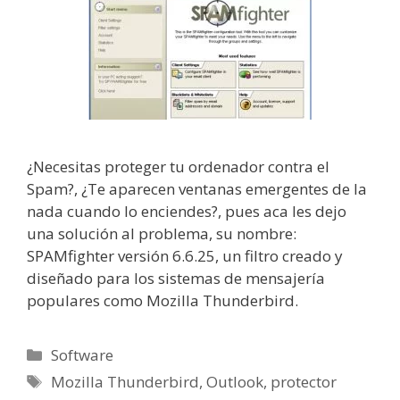
¿Necesitas proteger tu ordenador contra el
Spam?, ¿Te aparecen ventanas emergentes de la
nada cuando lo enciendes?, pues aca les dejo
una solución al problema, su nombre:
SPAMfighter versión 6.6.25, un filtro creado y
diseñado para los sistemas de mensajería
populares como Mozilla Thunderbird.
Categorías
Software
Etiquetas
Mozilla Thunderbird
,
Outlook
,
protector