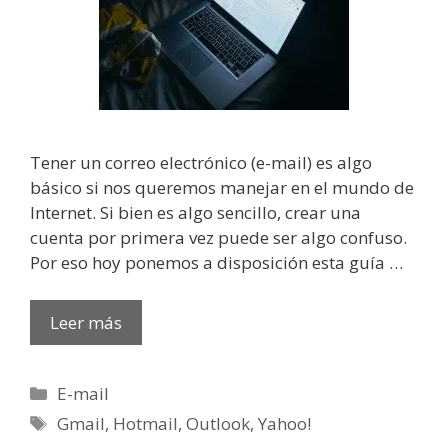
Tener un correo electrónico (e-mail) es algo
básico si nos queremos manejar en el mundo de
Internet. Si bien es algo sencillo, crear una
cuenta por primera vez puede ser algo confuso.
Por eso hoy ponemos a disposición esta guía …
Leer más
Categorías
E-mail
Etiquetas
Gmail
,
Hotmail
,
Outlook
,
Yahoo!