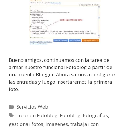
Bueno amigos, continuamos con la tarea de
armar nuestro funcional Fotoblog a partir de
una cuenta Blogger. Ahora vamos a configurar
las entradas y luego insertaremos la primera
foto.
Categorías
Servicios Web
Etiquetas
crear un Fotoblog
,
Fotoblog
,
fotografias
,
gestionar fotos
,
imagenes
,
trabajar con