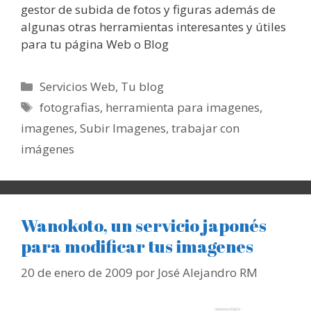
gestor de subida de fotos y figuras además de
algunas otras herramientas interesantes y útiles
para tu página Web o Blog
Categorías
Servicios Web
,
Tu blog
Etiquetas
fotografias
,
herramienta para imagenes
,
imagenes
,
Subir Imagenes
,
trabajar con
imágenes
Wanokoto, un servicio japonés
para modificar tus imagenes
20 de enero de 2009
por
José Alejandro RM