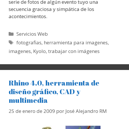
serie de fotos de algún evento tuyo una
secuencia graciosa y simpática de los
acontecimientos.
Categorías
Servicios Web
Etiquetas
fotografias
,
herramienta para imagenes
,
imagenes
,
Kyolo
,
trabajar con imágenes
Rhino 4.0, herramienta de
diseño gráfico, CAD y
multimedia
25 de enero de 2009
por
José Alejandro RM