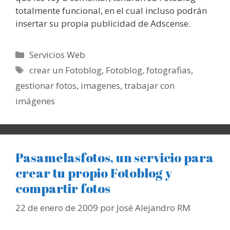
totalmente funcional, en el cual incluso podrán
insertar su propia publicidad de Adscense.
Categorías
Servicios Web
Etiquetas
crear un Fotoblog
,
Fotoblog
,
fotografias
,
gestionar fotos
,
imagenes
,
trabajar con
imágenes
Pasamelasfotos, un servicio para
crear tu propio Fotoblog y
compartir fotos
22 de enero de 2009
por
José Alejandro RM