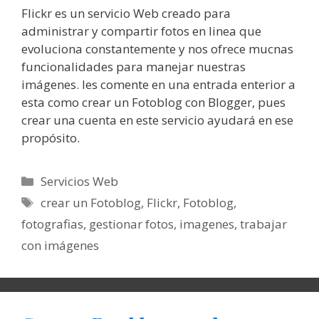
Flickr es un servicio Web creado para
administrar y compartir fotos en linea que
evoluciona constantemente y nos ofrece mucnas
funcionalidades para manejar nuestras
imágenes. les comente en una entrada enterior a
esta como crear un Fotoblog con Blogger, pues
crear una cuenta en este servicio ayudará en ese
propósito.
Categorías
Servicios Web
Etiquetas
crear un Fotoblog
,
Flickr
,
Fotoblog
,
fotografias
,
gestionar fotos
,
imagenes
,
trabajar
con imágenes