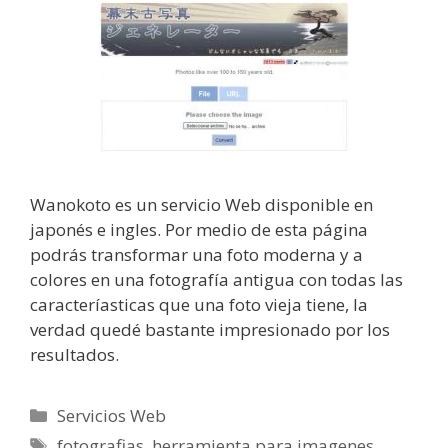
Wanokoto es un servicio Web disponible en
japonés e ingles. Por medio de esta página
podrás transformar una foto moderna y a
colores en una fotografía antigua con todas las
caracteríasticas que una foto vieja tiene, la
verdad quedé bastante impresionado por los
resultados.
Categorías
Servicios Web
Etiquetas
fotografias
,
herramienta para imagenes
,