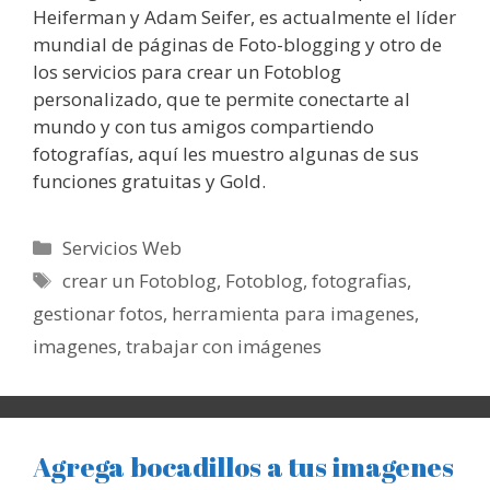
Heiferman y Adam Seifer, es actualmente el líder
mundial de páginas de Foto-blogging y otro de
los servicios para crear un Fotoblog
personalizado, que te permite conectarte al
mundo y con tus amigos compartiendo
fotografías, aquí les muestro algunas de sus
funciones gratuitas y Gold.
Categorías
Servicios Web
Etiquetas
crear un Fotoblog
,
Fotoblog
,
fotografias
,
gestionar fotos
,
herramienta para imagenes
,
imagenes
,
trabajar con imágenes
Agrega bocadillos a tus imagenes