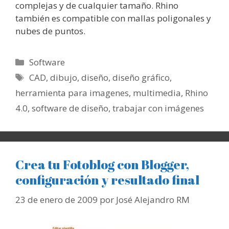
complejas y de cualquier tamaño. Rhino
también es compatible con mallas poligonales y
nubes de puntos.
Categorías
Software
Etiquetas
CAD
,
dibujo
,
diseño
,
diseño gráfico
,
herramienta para imagenes
,
multimedia
,
Rhino
4.0
,
software de diseño
,
trabajar con imágenes
Crea tu Fotoblog con Blogger,
configuración y resultado final
23 de enero de 2009
por
José Alejandro RM