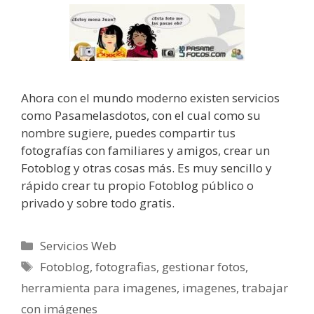
Ahora con el mundo moderno existen servicios
como Pasamelasdotos, con el cual como su
nombre sugiere, puedes compartir tus
fotografías con familiares y amigos, crear un
Fotoblog y otras cosas más. Es muy sencillo y
rápido crear tu propio Fotoblog público o
privado y sobre todo gratis.
Categorías
Servicios Web
Etiquetas
Fotoblog
,
fotografias
,
gestionar fotos
,
herramienta para imagenes
,
imagenes
,
trabajar
con imágenes