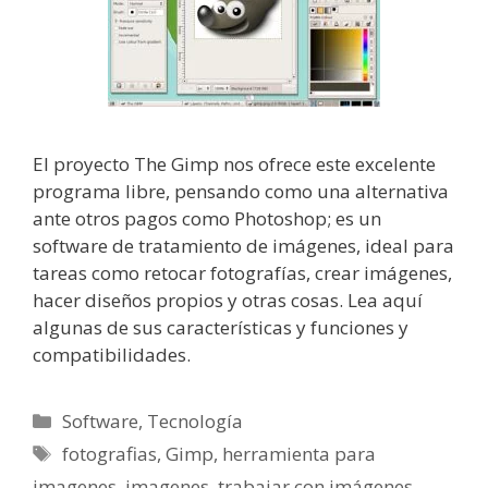
El proyecto The Gimp nos ofrece este excelente
programa libre, pensando como una alternativa
ante otros pagos como Photoshop; es un
software de tratamiento de imágenes, ideal para
tareas como retocar fotografías, crear imágenes,
hacer diseños propios y otras cosas. Lea aquí
algunas de sus características y funciones y
compatibilidades.
Categorías
Software
,
Tecnología
Etiquetas
fotografias
,
Gimp
,
herramienta para
imagenes
,
imagenes
,
trabajar con imágenes