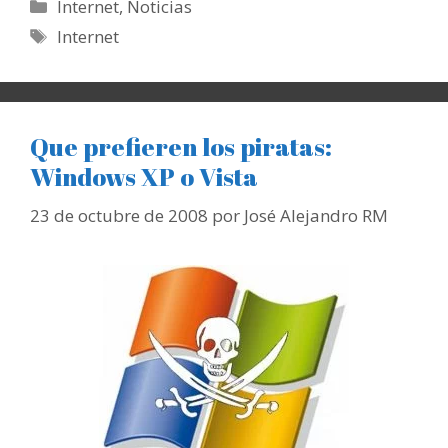
Categorías
Internet
,
Noticias
Etiquetas
Internet
Que prefieren los piratas:
Windows XP o Vista
23 de octubre de 2008
por
José Alejandro RM