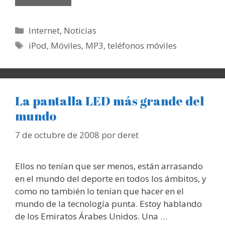
Categorías
Internet
,
Noticias
Etiquetas
iPod
,
Móviles
,
MP3
,
teléfonos móviles
La pantalla LED más grande del
mundo
7 de octubre de 2008
por
deret
Ellos no tenían que ser menos, están arrasando
en el mundo del deporte en todos los ámbitos, y
como no también lo tenían que hacer en el
mundo de la tecnología punta. Estoy hablando
de los Emiratos Árabes Unidos. Una …