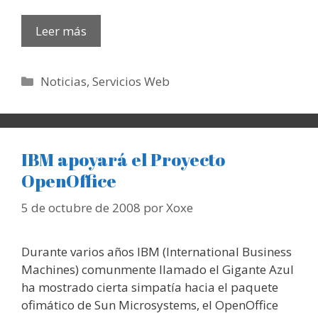
Leer más
Categorías
Noticias
,
Servicios Web
IBM apoyará el Proyecto
OpenOffice
5 de octubre de 2008
por
Xoxe
Durante varios años IBM (International Business
Machines) comunmente llamado el Gigante Azul
ha mostrado cierta simpatía hacia el paquete
ofimático de Sun Microsystems, el OpenOffice