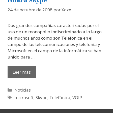
24 de octubre de 2008
por
Xoxe
Dos grandes compañías caracterizadas por el
uso de un monopolio indiscriminado a lo largo
de muchos años como son Telefónica en el
campo de las telecomunicaciones y telefonía y
Microsoft en el campo de la informática se han
unido para …
Leer más
Categorías
Noticias
Etiquetas
microsoft
,
Skype
,
Telefónica
,
VOIP