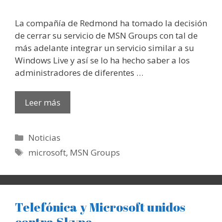
La compañía de Redmond ha tomado la decisión
de cerrar su servicio de MSN Groups con tal de
más adelante integrar un servicio similar a su
Windows Live y así se lo ha hecho saber a los
administradores de diferentes …
Leer más
Categorías
Noticias
Etiquetas
microsoft
,
MSN Groups
Telefónica y Microsoft unidos
contra Skype