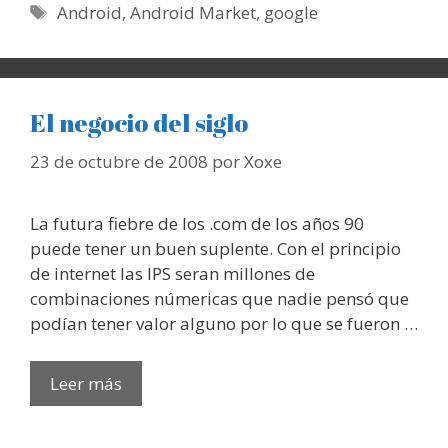
Etiquetas
Android
,
Android Market
,
google
El negocio del siglo
23 de octubre de 2008
por
Xoxe
La futura fiebre de los .com de los años 90
puede tener un buen suplente. Con el principio
de internet las IPS seran millones de
combinaciones númericas que nadie pensó que
podían tener valor alguno por lo que se fueron …
Leer más