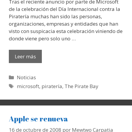
Tras el reciente anuncio por parte de Microsoft
de la celebración del Día Internacional contra la
Piratería muchas han sido las personas,
organizaciones, empresas y entidades que han
visto con suspicacia esta celebración viniendo de
donde viene pero solo uno …
Leer más
Categorías
Noticias
Etiquetas
microsoft
,
piratería
,
The Pirate Bay
Apple se renueva
16 de octubre de 2008
por
Mewtwo Carpatia