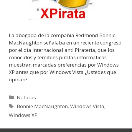
La abogada de la compañía Redmond Bonnie
MacNaughton señalaba en un reciente congreso
por el día Internacional anti Piratería, que los
conocidos y temibles piratas informáticos
muestran marcadas preferencias por Windows
XP antes que por Windows Vista ¿Ustedes que
opinan?.
Categorías
Noticias
Etiquetas
Bonnie MacNaughton
,
Windows Vista
,
Windows XP