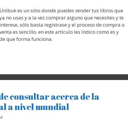
Unibuk es un sitio donde puedes vender tus libros que
ya no usas y a la vez comprar alguno que necesites y te
interese, sólo basta registrase y el proceso de compra o
venta es sencillo, en este artículo les indico como es y
de que forma funciona.
de consultar acerca de la
l a nivel mundial
RM