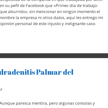
en su pefil de Facebook que «Primer día de trabajo:
que aburrido», sin mencionar en ningún momento el
nombre la empresa ni otros datos, aquí les entrego mi
opinión personal de este injusto y indignante caso.
idradenitis Palmar del
RM
Aunque paresca mentira, pero algunas consolas y