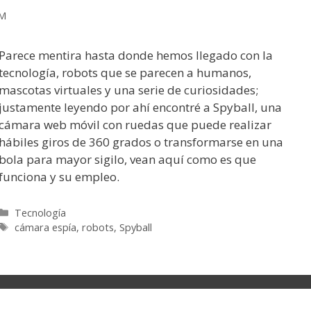
RM
Parece mentira hasta donde hemos llegado con la
tecnología, robots que se parecen a humanos,
mascotas virtuales y una serie de curiosidades;
justamente leyendo por ahí encontré a Spyball, una
cámara web móvil con ruedas que puede realizar
hábiles giros de 360 grados o transformarse en una
bola para mayor sigilo, vean aquí como es que
funciona y su empleo.
Categorías
Tecnología
Etiquetas
cámara espía
,
robots
,
Spyball