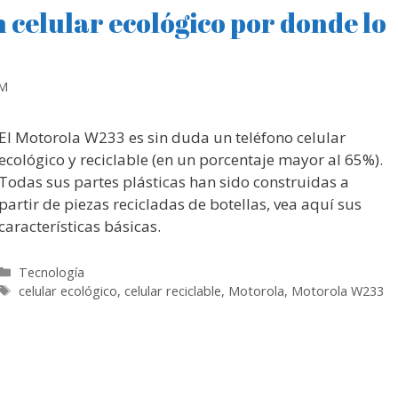
 celular ecológico por donde lo
RM
El Motorola W233 es sin duda un teléfono celular
ecológico y reciclable (en un porcentaje mayor al 65%).
Todas sus partes plásticas han sido construidas a
partir de piezas recicladas de botellas, vea aquí sus
características básicas.
Categorías
Tecnología
Etiquetas
celular ecológico
,
celular reciclable
,
Motorola
,
Motorola W233