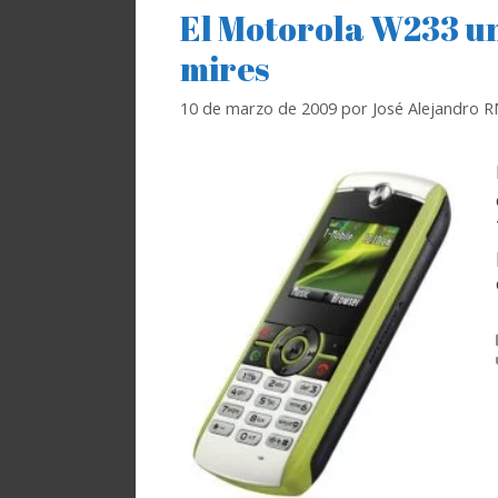
El Motorola W233 un
mires
10 de marzo de 2009
por
José Alejandro 