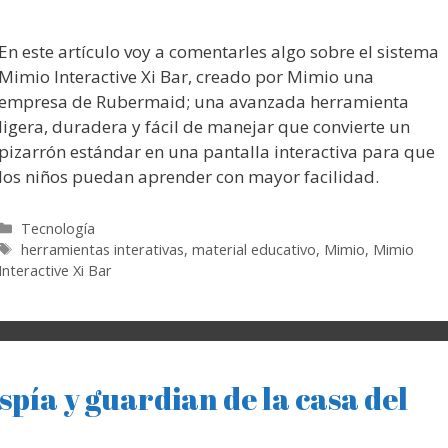
En este artículo voy a comentarles algo sobre el sistema
Mimio Interactive Xi Bar, creado por Mimio una
empresa de Rubermaid; una avanzada herramienta
ligera, duradera y fácil de manejar que convierte un
pizarrón estándar en una pantalla interactiva para que
los niños puedan aprender con mayor facilidad.
Categorías
Tecnología
Etiquetas
herramientas interativas
,
material educativo
,
Mimio
,
Mimio
Interactive Xi Bar
spía y guardian de la casa del