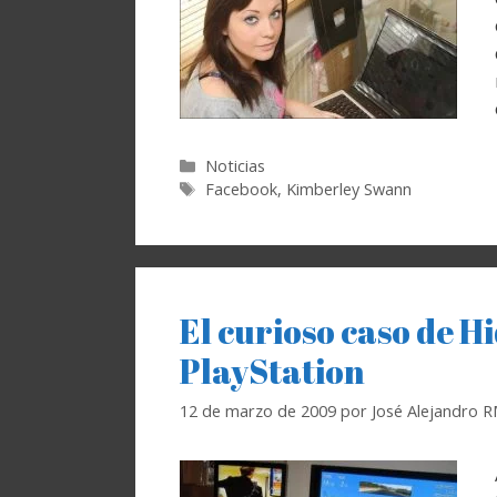
Categorías
Noticias
Etiquetas
Facebook
,
Kimberley Swann
El curioso caso de H
PlayStation
12 de marzo de 2009
por
José Alejandro 