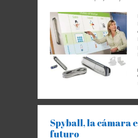
Spyball, la cámara e
futuro