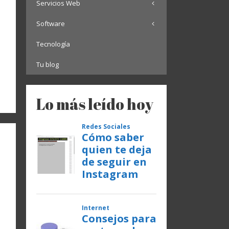
Servicios Web
Software
Tecnología
Tu blog
Lo más leído hoy