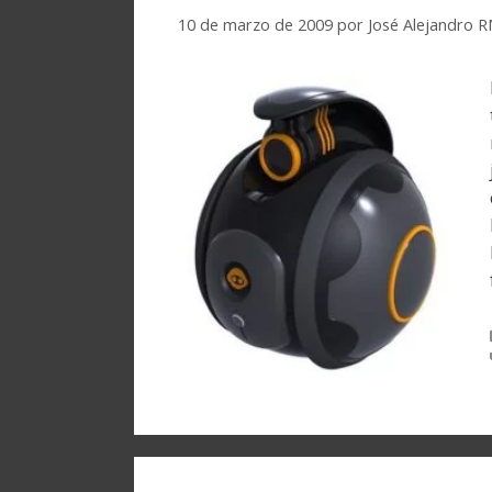
10 de marzo de 2009
por
José Alejandro 