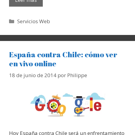
Categorías
Servicios Web
España contra Chile: cómo ver
en vivo online
18 de junio de 2014
por
Philippe
Hoy España contra Chile será un enfrentamiento