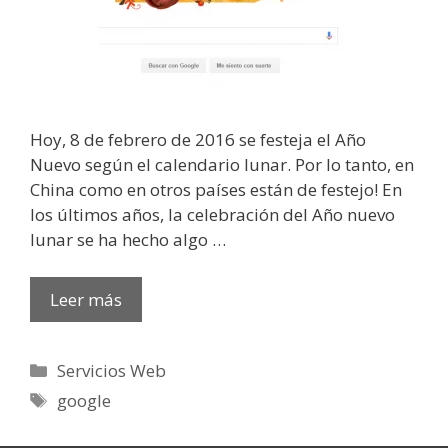
Hoy, 8 de febrero de 2016 se festeja el Año
Nuevo según el calendario lunar. Por lo tanto, en
China como en otros países están de festejo! En
los últimos años, la celebración del Año nuevo
lunar se ha hecho algo …
Leer más
Categorías
Servicios Web
Etiquetas
google