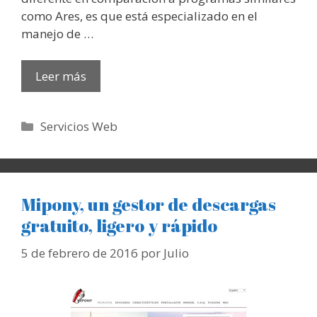
como Ares, es que está especializado en el
manejo de …
Leer más
Categorías
Servicios Web
Mipony, un gestor de descargas
gratuito, ligero y rápido
5 de febrero de 2016
por
Julio