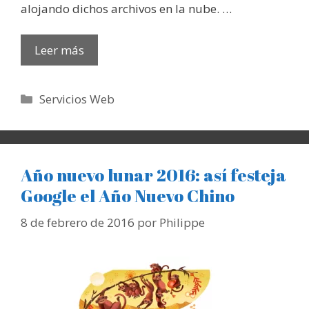
alojando dichos archivos en la nube. …
Leer más
Categorías
Servicios Web
Año nuevo lunar 2016: así festeja
Google el Año Nuevo Chino
8 de febrero de 2016
por
Philippe