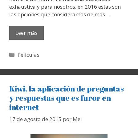
exhaustiva y para nosotros, en 2016 estas son
las opciones que consideramos de más …
Leer más
Categorías
Películas
Kiwi, la aplicación de preguntas
y respuestas que es furor en
internet
17 de agosto de 2015
por
Mel