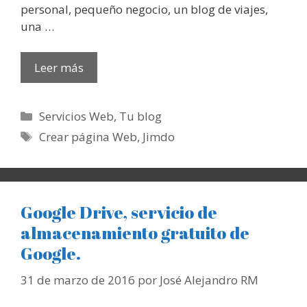
personal, pequeño negocio, un blog de viajes,
una …
Leer más
Categorías
Servicios Web
,
Tu blog
Etiquetas
Crear página Web
,
Jimdo
Google Drive, servicio de
almacenamiento gratuito de
Google.
31 de marzo de 2016
por
José Alejandro RM