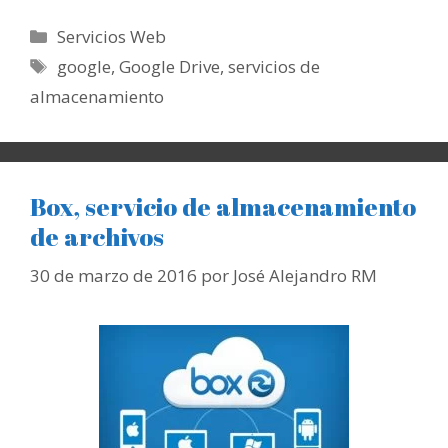
Categorías
Servicios Web
Etiquetas
google
,
Google Drive
,
servicios de
almacenamiento
Box, servicio de almacenamiento
de archivos
30 de marzo de 2016
por
José Alejandro RM