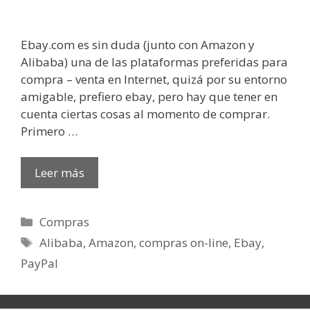
Ebay.com es sin duda (junto con Amazon y
Alibaba) una de las plataformas preferidas para
compra – venta en Internet, quizá por su entorno
amigable, prefiero ebay, pero hay que tener en
cuenta ciertas cosas al momento de comprar.
Primero …
Leer más
Categorías
Compras
Etiquetas
Alibaba
,
Amazon
,
compras on-line
,
Ebay
,
PayPal