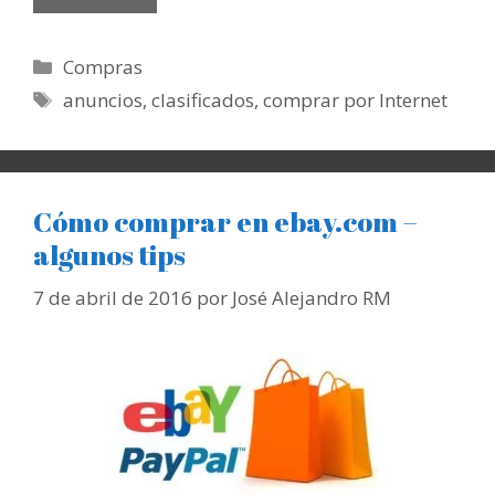
Categorías
Compras
Etiquetas
anuncios
,
clasificados
,
comprar por Internet
Cómo comprar en ebay.com –
algunos tips
7 de abril de 2016
por
José Alejandro RM