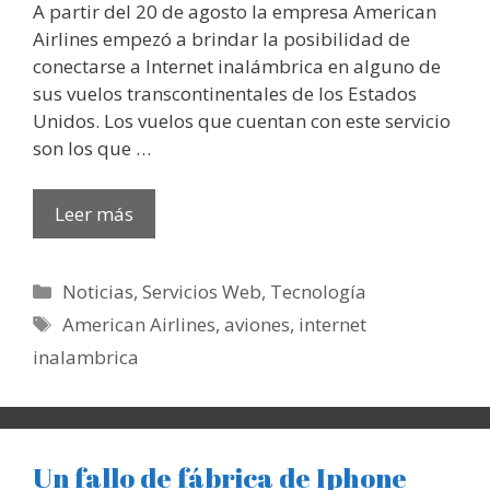
A partir del 20 de agosto la empresa American
Airlines empezó a brindar la posibilidad de
conectarse a Internet inalámbrica en alguno de
sus vuelos transcontinentales de los Estados
Unidos. Los vuelos que cuentan con este servicio
son los que …
Leer más
Categorías
Noticias
,
Servicios Web
,
Tecnología
Etiquetas
American Airlines
,
aviones
,
internet
inalambrica
Un fallo de fábrica de Iphone