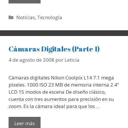
Categorías
Noticias
,
Tecnología
Cámaras Digitales (Parte 1)
4 de agosto de 2008
por
Leticia
Cámaras digitales Nikon Coolpix L14 7.1 mega
píxeles. 1000 ISO 23 MB de memoria interna 2.4”
LCD 15 modos de escena De diseño clásico,
cuenta con tres aumentos para precisión en su
zoom. Es la cámara ideal para que los …
Leer más