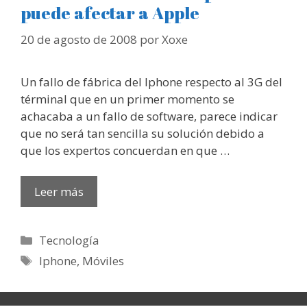
puede afectar a Apple
20 de agosto de 2008
por
Xoxe
Un fallo de fábrica del Iphone respecto al 3G del
términal que en un primer momento se
achacaba a un fallo de software, parece indicar
que no será tan sencilla su solución debido a
que los expertos concuerdan en que …
Leer más
Categorías
Tecnología
Etiquetas
Iphone
,
Móviles