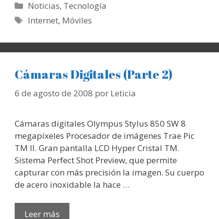
Categorías
Noticias
,
Tecnología
Etiquetas
Internet
,
Móviles
Cámaras Digitales (Parte 2)
6 de agosto de 2008
por
Leticia
Cámaras digitales Olympus Stylus 850 SW 8
megapíxeles Procesador de imágenes Trae Pic
TM II. Gran pantalla LCD Hyper Cristal TM.
Sistema Perfect Shot Preview, que permite
capturar con más precisión la imagen. Su cuerpo
de acero inoxidable la hace …
Leer más