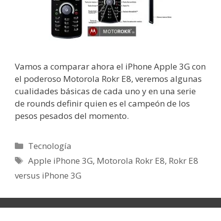
Vamos a comparar ahora el iPhone Apple 3G con
el poderoso Motorola Rokr E8, veremos algunas
cualidades básicas de cada uno y en una serie
de rounds definir quien es el campeón de los
pesos pesados del momento.
Categorías
Tecnología
Etiquetas
Apple iPhone 3G
,
Motorola Rokr E8
,
Rokr E8
versus iPhone 3G