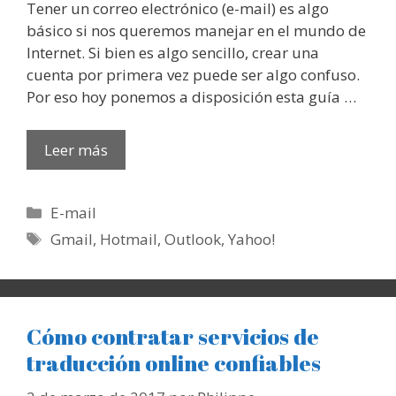
Tener un correo electrónico (e-mail) es algo
básico si nos queremos manejar en el mundo de
Internet. Si bien es algo sencillo, crear una
cuenta por primera vez puede ser algo confuso.
Por eso hoy ponemos a disposición esta guía …
Leer más
Categorías
E-mail
Etiquetas
Gmail
,
Hotmail
,
Outlook
,
Yahoo!
Cómo contratar servicios de
traducción online confiables