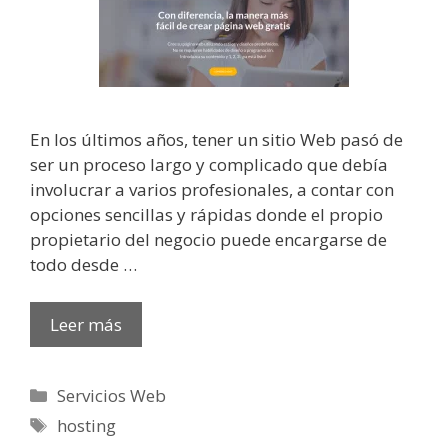
En los últimos años, tener un sitio Web pasó de
ser un proceso largo y complicado que debía
involucrar a varios profesionales, a contar con
opciones sencillas y rápidas donde el propio
propietario del negocio puede encargarse de
todo desde …
Leer más
Categorías
Servicios Web
Etiquetas
hosting