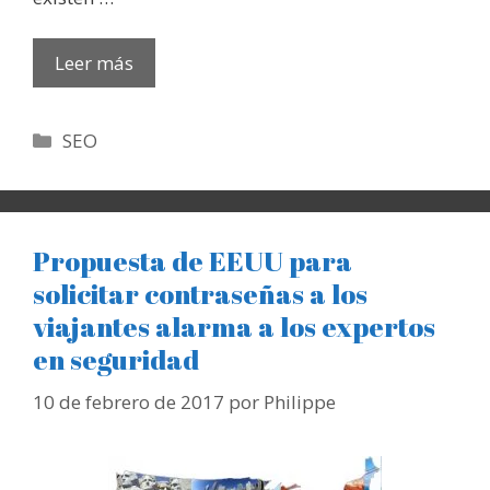
Leer más
Categorías
SEO
Propuesta de EEUU para
solicitar contraseñas a los
viajantes alarma a los expertos
en seguridad
10 de febrero de 2017
por
Philippe