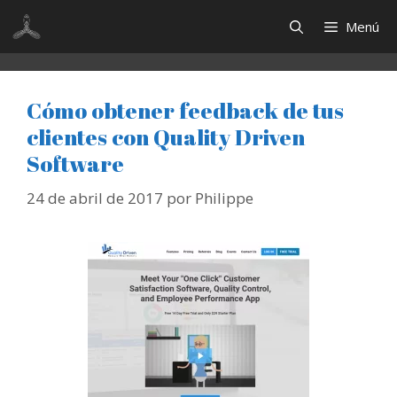
Saltar
Menú
al
contenido
Cómo obtener feedback de tus
clientes con Quality Driven
Software
24 de abril de 2017
por
Philippe