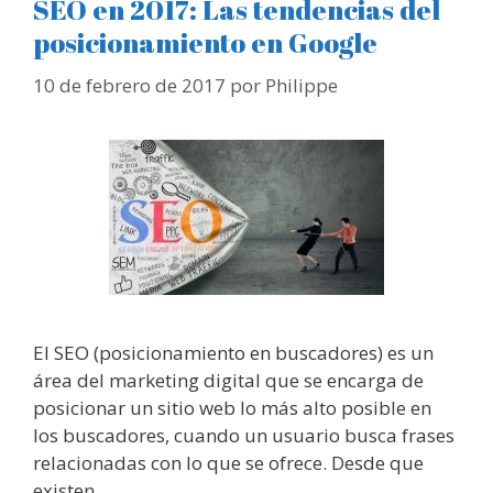
SEO en 2017: Las tendencias del
posicionamiento en Google
10 de febrero de 2017
por
Philippe
El SEO (posicionamiento en buscadores) es un
área del marketing digital que se encarga de
posicionar un sitio web lo más alto posible en
los buscadores, cuando un usuario busca frases
relacionadas con lo que se ofrece. Desde que
existen …