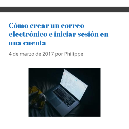
Cómo crear un correo
electrónico e iniciar sesión en
una cuenta
4 de marzo de 2017
por
Philippe