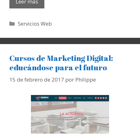
Leer más
Categorías
Servicios Web
Cursos de Marketing Digital:
educándose para el futuro
15 de febrero de 2017
por
Philippe