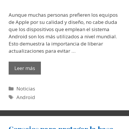
Aunque muchas personas prefieren los equipos
de Apple por su calidad y diseño, no cabe duda
que los dispositivos que emplean el sistema
Android son los más utilizados a nivel mundial.
Esto demuestra la importancia de liberar
actualizaciones para evitar …
Leer más
Categorías
Noticias
Etiquetas
Android
Consejos para proteger la base