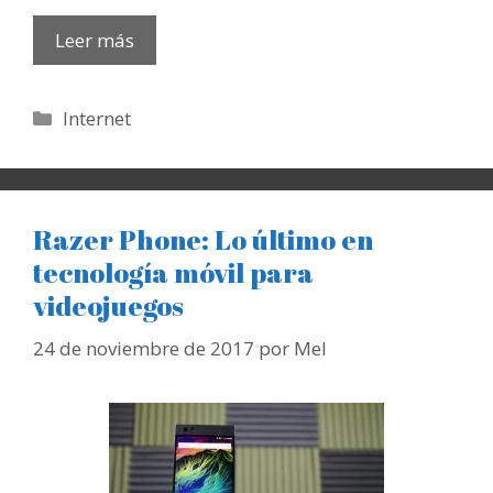
Leer más
Categorías
Internet
Razer Phone: Lo último en
tecnología móvil para
videojuegos
24 de noviembre de 2017
por
Mel