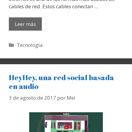
cables de red. Estos cables conectan …
Leer más
Categorías
Tecnología
HeyHey, una red social basada
en audio
3 de agosto de 2017
por
Mel