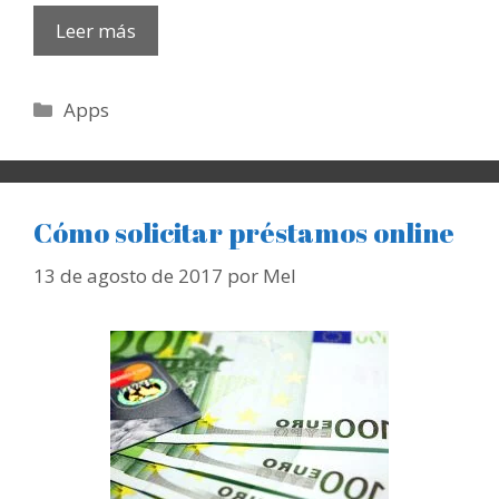
Leer más
Categorías
Apps
Cómo solicitar préstamos online
13 de agosto de 2017
por
Mel