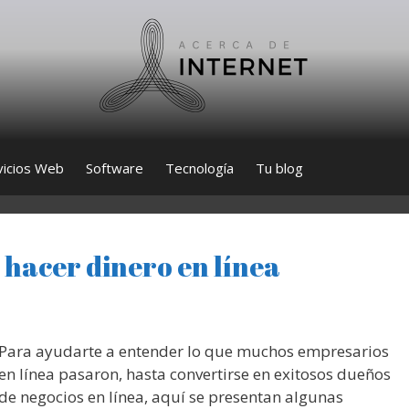
vicios Web
Software
Tecnología
Tu blog
 hacer dinero en línea
Para ayudarte a entender lo que muchos empresarios
en línea pasaron, hasta convertirse en exitosos dueños
de negocios en línea, aquí se presentan algunas