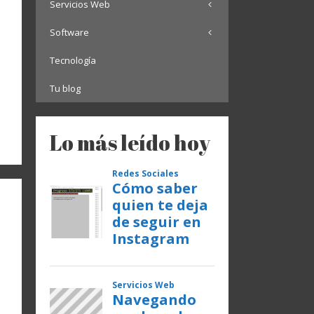
Servicios Web
Software
Tecnología
Tu blog
Lo más leído hoy