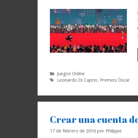
Categorías
Juegos Online
Etiquetas
Leonardo Di Caprio
,
Premios Óscar
Crear una cuenta de
17 de febrero de 2016
por
Philippe