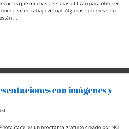
técnicas que muchas personas utilizan para obtener
dinero en un trabajo virtual. Algunas opciones sólo
están …
esentaciones con imágenes y
 RM
PhotoStage, es un programa gratuito creado por NCH