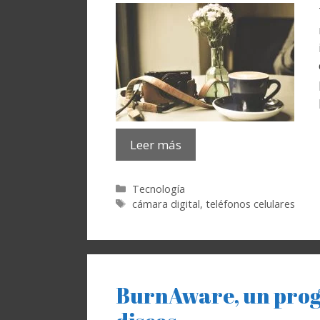
Leer más
Categorías
Tecnología
Etiquetas
cámara digital
,
teléfonos celulares
BurnAware, un prog