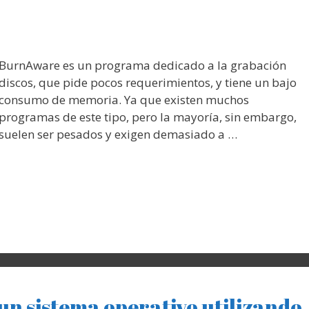
BurnAware es un programa dedicado a la grabación
discos, que pide pocos requerimientos, y tiene un bajo
consumo de memoria. Ya que existen muchos
programas de este tipo, pero la mayoría, sin embargo,
suelen ser pesados y exigen demasiado a …
un sistema operativo utilizando