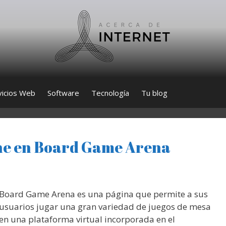
vicios Web
Software
Tecnología
Tu blog
ine en Board Game Arena
Board Game Arena es una página que permite a sus
usuarios jugar una gran variedad de juegos de mesa
en una plataforma virtual incorporada en el