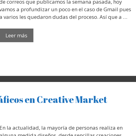
de correos que publicamos la semana pasada, hoy
vamos a profundizar un poco en el caso de Gmail pues
a varios les quedaron dudas del proceso. Así que a …
Leer más
áficos en Creative Market
En la actualidad, la mayoría de personas realiza en
alguna medida diseños, desde sencillas creaciones