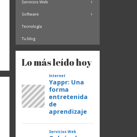
Servicios Web
Software
Tecnología
Tu blog
Lo más leído hoy